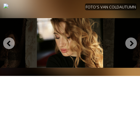
FOTO'S VAN COLDAUTUMN