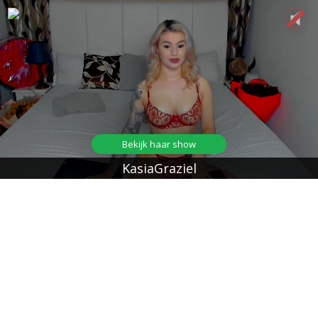
Bekijk haar show
KasiaGraziel