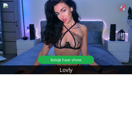
Bekijk haar show
Lovly