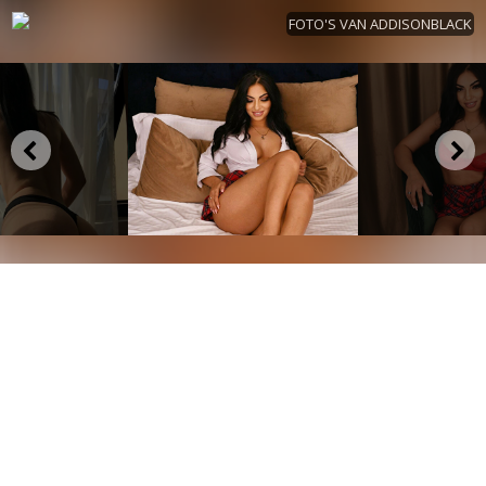
FOTO'S VAN ADDISONBLACK