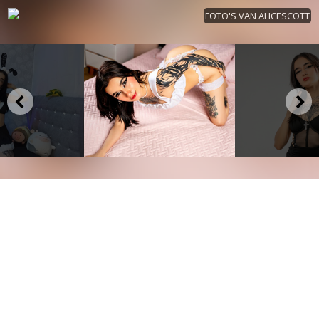
FOTO'S VAN ALICESCOTT